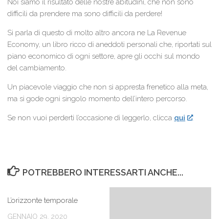
Noi siamo il risultato delle nostre abitudini, che non sono
difficili da prendere ma sono difficili da perdere!
Si parla di questo di molto altro ancora ne La Revenue
Economy, un libro ricco di aneddoti personali che, riportati sul
piano economico di ogni settore, apre gli occhi sul mondo
del cambiamento.
Un piacevole viaggio che non si appresta frenetico alla meta,
ma si gode ogni singolo momento dell’intero percorso.
Se non vuoi perderti l’occasione di leggerlo, clicca
qui
POTREBBERO INTERESSARTI ANCHE...
L’orizzonte temporale
GENNAIO 29, 2020