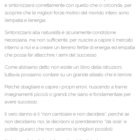
è sintonizzarsi correttamente con quello che ci circonda, per
scoprire che le migliori forze motrici del mondo intero sono
l’empatia e l’energia.
Sintonizzarsi alla naturalità è sicuramente condizione
necessaria, ma non sufficiente, per riuscire a capire il mercato
interno a noi e a creare un terreno fertile di energia ed empatia
che possa far attecchire i semi del successo.
Come abbiamo detto non esiste un libro delle istruzioni,
tuttavia possiamo contare su un grande alleato che è l’errore.
Perché sbagliare e capire i propri errori, riuscendo a trarne
insegnamenti piccoli o grandi che siano è fondamentale per
avere successo.
Il vero danno è il “non cambiare e non decidere”, perché se
non decidiamo noi, le decisioni si prenderanno “da sole” e
potete giurarci che non saranno le migliori possibili.