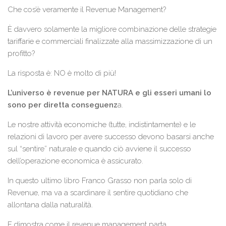
Che cos’è veramente il Revenue Management?
È davvero solamente la migliore combinazione delle strategie
tariffarie e commerciali finalizzate alla massimizzazione di un
profitto?
La risposta è: NO è molto di più!
L’universo è revenue per NATURA e gli esseri umani lo
sono per diretta conseguenz
a.
Le nostre attività economiche (tutte, indistintamente) e le
relazioni di lavoro per avere successo devono basarsi anche
sul “sentire” naturale e quando ciò avviene il successo
dell’operazione economica è assicurato.
In questo ultimo libro Franco Grasso non parla solo di
Revenue, ma va a scardinare il sentire quotidiano che
allontana dalla naturalità.
E dimostra come il revenue management parta