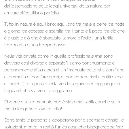
dall’osservazione delle leggi universali della natura per
arrivare all’equilibrio perfetto.
Tutto in natura è equilibrio: equilibrio tra male e bene, tra notte
e giorno, tra eccesso e scarsità, tra il tanto e il poco, tra ciò che
è giusto e ciò che è sbagliato, l’amore e l’odio… una tariffa
troppo alta e una troppo bassa.
Nella vita privata come in quella professionale (ma sono
davvero così diverse e separate?) siamo continuamente e
perennemente alla ricerca di un “manuale delle istruzioni” che
ci permetta di non fare errori, di non correre rischi inutili e che
ci indichi (il più possibile) la via da seguire per raggiungere i
traguardi che via via ci prefiggiamo.
Ebbene questo manuale non è stato mai scritto, anche se in
molti ritengono di averlo letto!
Sono tante le persone si adoperano per dispensare consigli e
soluzioni, mentre in realtà l’unica cosa che bisognerebbe fare