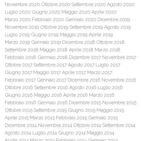
Novembre 2020
Ottobre 2020
Settembre 2020
Agosto 2020
Luglio 2020
Giugno 2020
Maggio 2020
Aprile 2020
Marzo 2020
Febbraio 2020
Gennaio 2020
Dicembre 2019
Novembre 2019
Ottobre 2019
Settembre 2019
Agosto 2019
Luglio 2019
Giugno 2019
Maggio 2019
Aprile 2019
Marzo 2019
Gennaio 2019
Dicembre 2018
Ottobre 2018
Settembre 2018
Maggio 2018
Aprile 2018
Marzo 2018
Febbraio 2018
Gennaio 2018
Dicembre 2017
Novembre 2017
Ottobre 2017
Settembre 2017
Agosto 2017
Luglio 2017
Giugno 2017
Maggio 2017
Aprile 2017
Marzo 2017
Febbraio 2017
Gennaio 2017
Dicembre 2016
Novembre 2016
Ottobre 2016
Settembre 2016
Agosto 2016
Luglio 2016
Giugno 2016
Maggio 2016
Aprile 2016
Marzo 2016
Febbraio 2016
Gennaio 2016
Dicembre 2015
Novembre 2015
Ottobre 2015
Settembre 2015
Giugno 2015
Maggio 2015
Aprile 2015
Marzo 2015
Febbraio 2015
Gennaio 2015
Dicembre 2014
Novembre 2014
Ottobre 2014
Settembre 2014
Agosto 2014
Luglio 2014
Giugno 2014
Maggio 2014
Aprile 2014
Marzo 2014
Febbraio 2014
Gennaio 2014