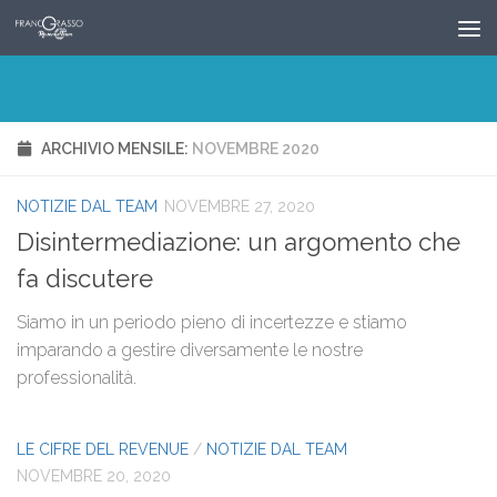
Salta al contenuto
ARCHIVIO MENSILE:
NOVEMBRE 2020
NOTIZIE DAL TEAM
NOVEMBRE 27, 2020
Disintermediazione: un argomento che
fa discutere
Siamo in un periodo pieno di incertezze e stiamo
imparando a gestire diversamente le nostre
professionalità.
LE CIFRE DEL REVENUE
/
NOTIZIE DAL TEAM
NOVEMBRE 20, 2020