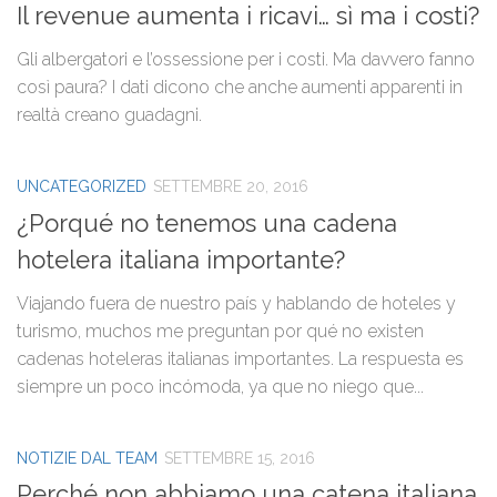
Il revenue aumenta i ricavi… sì ma i costi?
Gli albergatori e l’ossessione per i costi. Ma davvero fanno
così paura? I dati dicono che anche aumenti apparenti in
realtà creano guadagni.
UNCATEGORIZED
SETTEMBRE 20, 2016
¿Porqué no tenemos una cadena
hotelera italiana importante?
Viajando fuera de nuestro país y hablando de hoteles y
turismo, muchos me preguntan por qué no existen
cadenas hoteleras italianas importantes. La respuesta es
siempre un poco incómoda, ya que no niego que...
NOTIZIE DAL TEAM
SETTEMBRE 15, 2016
Perché non abbiamo una catena italiana