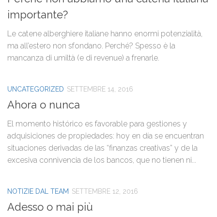
importante?
Le catene alberghiere italiane hanno enormi potenzialità,
ma all’estero non sfondano. Perché? Spesso è la
mancanza di umiltà (e di revenue) a frenarle.
UNCATEGORIZED
SETTEMBRE 14, 2016
Ahora o nunca
El momento histórico es favorable para gestiones y
adquisiciones de propiedades: hoy en día se encuentran
situaciones derivadas de las “finanzas creativas” y de la
excesiva connivencia de los bancos, que no tienen ni...
NOTIZIE DAL TEAM
SETTEMBRE 12, 2016
Adesso o mai più