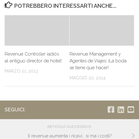
POTREBBERO INTERESSARTI ANCHE...
Revenue Controller ¡adiós
Revenue Management y
al antiguo director de hotel!
Agentes de Viajes: ¡La boda
se tiene que hacer!
MARZO 21, 2013
MAGGIO 20, 2014
SEGUICI:
ARTICOLO SUCCESSIVO
Il revenue aumenta i ricavi… sì ma i costi?