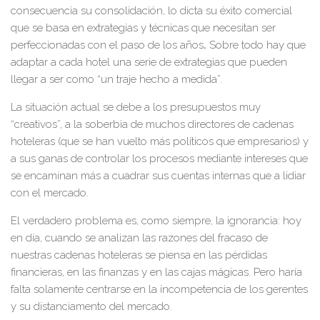
consecuencia su consolidación, lo dicta su éxito comercial
que se basa en extrategias y técnicas que necesitan ser
perfeccionadas con el paso de los años
.
Sobre todo hay que
adaptar a cada hotel una serie de extrategias que pueden
llegar a ser como “un traje hecho a medida”.
La situación actual se debe a los presupuestos muy
“creativos”, a la soberbia de muchos directores de cadenas
hoteleras (que se han vuelto más políticos que empresarios) y
a sus ganas de controlar los procesos mediante intereses que
se encaminan más a cuadrar sus cuentas internas que a lidiar
con el mercado.
El verdadero problema es, como siempre, la ignorancia: hoy
en día, cuando se analizan las razones del fracaso de
nuestras cadenas hoteleras se piensa en las pérdidas
financieras, en las finanzas y en las cajas mágicas. Pero haría
falta solamente centrarse en la incompetencia de los gerentes
y su distanciamento del mercado.