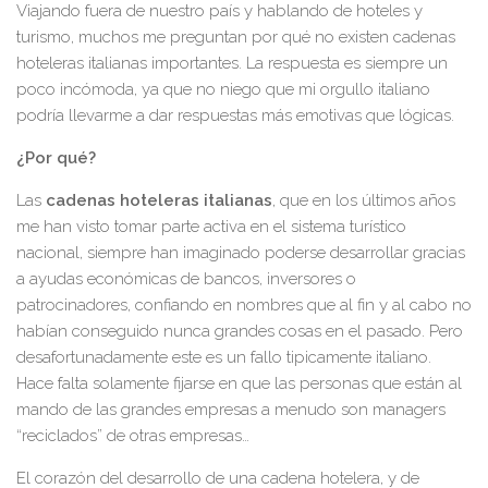
Viajando fuera de nuestro país y hablando de hoteles y
turismo, muchos me preguntan por qué no existen cadenas
hoteleras italianas importantes. La respuesta es siempre un
poco incómoda, ya que no niego que mi orgullo italiano
podría llevarme a dar respuestas más emotivas que lógicas.
¿Por qué?
Las
cadenas hoteleras italianas
, que en los últimos años
me han visto tomar parte activa en el sistema turístico
nacional, siempre han imaginado poderse desarrollar gracias
a ayudas económicas de bancos, inversores o
patrocinadores, confiando en nombres que al fin y al cabo no
habían conseguido nunca grandes cosas en el pasado. Pero
desafortunadamente este es un fallo tipicamente italiano.
Hace falta solamente fijarse en que las personas que están al
mando de las grandes empresas a menudo son managers
“reciclados” de otras empresas…
El corazón del desarrollo de una cadena hotelera, y de