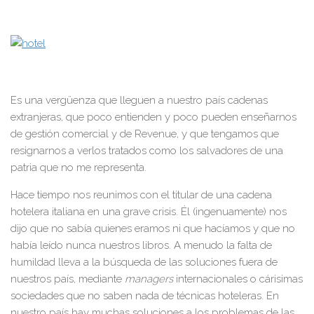
Es una vergüenza que lleguen a nuestro país cadenas
extranjeras, que poco entienden y poco pueden enseñarnos
de gestión comercial y de Revenue, y que tengamos que
resignarnos a verlos tratados como los salvadores de una
patria que no me representa.
Hace tiempo nos reunimos con el titular de una cadena
hotelera italiana en una grave crisis. Él (ingenuamente) nos
dijo que no sabía quienes eramos ni que hacíamos y que no
había leído nunca nuestros libros. A menudo la falta de
humildad lleva a la búsqueda de las soluciones fuera de
nuestros país, mediante
managers
internacionales o cárisimas
sociedades que no saben nada de técnicas hoteleras. En
nuestro país hay muchas soluciones a los problemas de las