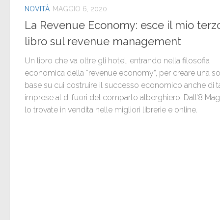
NOVITÀ
MAGGIO 6, 2020
La Revenue Economy: esce il mio terz
libro sul revenue management
Un libro che va oltre gli hotel, entrando nella filosofia
economica della “revenue economy”, per creare una so
base su cui costruire il successo economico anche di t
imprese al di fuori del comparto alberghiero. Dall’8 Ma
lo trovate in vendita nelle migliori librerie e online.