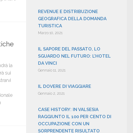
REVENUE E DISTRIBUZIONE
GEOGRAFICA DELLA DOMANDA
TURISTICA
Marzo 10, 2021
tiche
IL SAPORE DEL PASSATO, LO
SGUARDO NEL FUTURO: L’HOTEL
DA VINCI
drà la
Gennaio 11, 2021
rà sui
trarvi
IL DOVERE DI VIAGGIARE
Gennaio 2, 2021
ionale
n
CASE HISTORY: IN VALSESIA
RAGGIUNTO IL 100 PER CENTO DI
OCCUPAZIONE CON UN
SORPRENDENTE RISULTATO