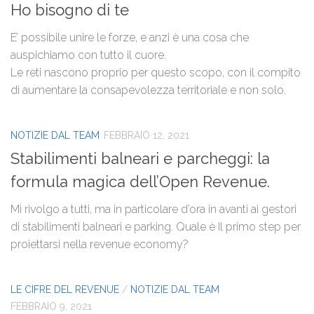
Ho bisogno di te
E’ possibile unire le forze, e anzi è una cosa che
auspichiamo con tutto il cuore.
Le reti nascono proprio per questo scopo, con il compito
di aumentare la consapevolezza territoriale e non solo.
NOTIZIE DAL TEAM
FEBBRAIO 12, 2021
Stabilimenti balneari e parcheggi: la
formula magica dell’Open Revenue.
Mi rivolgo a tutti, ma in particolare d’ora in avanti ai gestori
di stabilimenti balneari e parking. Quale è Il primo step per
proiettarsi nella revenue economy?
LE CIFRE DEL REVENUE
/
NOTIZIE DAL TEAM
FEBBRAIO 9, 2021