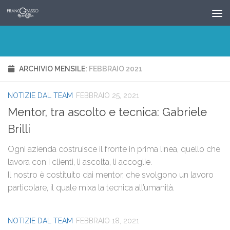
Salta al contenuto
ARCHIVIO MENSILE:
FEBBRAIO 2021
NOTIZIE DAL TEAM
FEBBRAIO 25, 2021
Mentor, tra ascolto e tecnica: Gabriele
Brilli
Ogni azienda costruisce il fronte in prima linea, quello che
lavora con i clienti, li ascolta, li accoglie.
Il nostro è costituito dai mentor, che svolgono un lavoro
particolare, il quale mixa la tecnica all’umanità.
NOTIZIE DAL TEAM
FEBBRAIO 18, 2021