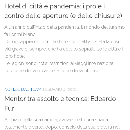
Hotel di città e pandemia: i pro e i
contro delle aperture (e delle chiusure)
A un anno dall’inizio della pandemia, il mondo del turismo
fa i primi bilanci.
Come sappiamo, per il settore hospitality è stata la crisi
più grave di sempre, che ha colpito soprattutto le città e i
loro hotel.
Le ragioni sono note: restrizioni ai viaggi internazionali,
riduzione dei voli, cancellazione di eventi, ecc.
NOTIZIE DAL TEAM
FEBBRAIO 4, 2021
Mentor tra ascolto e tecnica: Edoardo
Furi
All’inizio della sua carriera, aveva scelto una strada
totalmente diversa; dopo, conscio della sua bravura nel