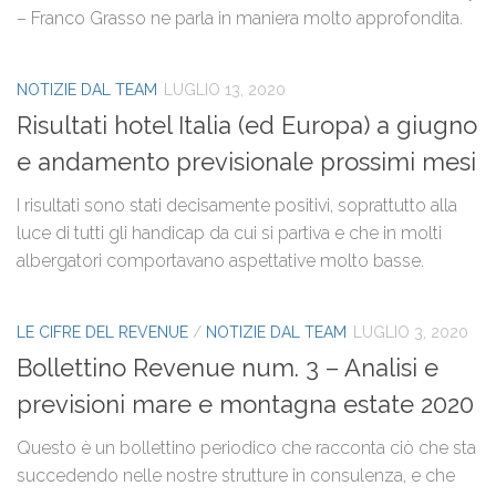
– Franco Grasso ne parla in maniera molto approfondita.
NOTIZIE DAL TEAM
LUGLIO 13, 2020
Risultati hotel Italia (ed Europa) a giugno
e andamento previsionale prossimi mesi
I risultati sono stati decisamente positivi, soprattutto alla
luce di tutti gli handicap da cui si partiva e che in molti
albergatori comportavano aspettative molto basse.
LE CIFRE DEL REVENUE
/
NOTIZIE DAL TEAM
LUGLIO 3, 2020
Bollettino Revenue num. 3 – Analisi e
previsioni mare e montagna estate 2020
Questo è un bollettino periodico che racconta ciò che sta
succedendo nelle nostre strutture in consulenza, e che