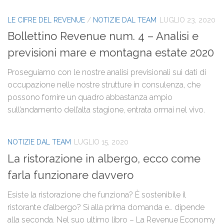
LE CIFRE DEL REVENUE
/
NOTIZIE DAL TEAM
LUGLIO 23, 2020
Bollettino Revenue num. 4 – Analisi e
previsioni mare e montagna estate 2020
Proseguiamo con le nostre analisi previsionali sui dati di
occupazione nelle nostre strutture in consulenza, che
possono fornire un quadro abbastanza ampio
sull’andamento dell’alta stagione, entrata ormai nel vivo.
NOTIZIE DAL TEAM
LUGLIO 15, 2020
La ristorazione in albergo, ecco come
farla funzionare davvero
Esiste la ristorazione che funziona? È sostenibile il
ristorante d’albergo? Sì alla prima domanda e… dipende
alla seconda. Nel suo ultimo libro – La Revenue Economy