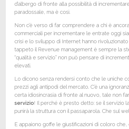
d’albergo di fronte alla possibilità di incrementa
paradossale, ma è così.
Non c’è verso di far comprendere a chi è ancorat
commerciali per incrementare le entrate oggi sia
crisi e lo sviluppo di Internet hanno rivoluzionato
tappeto il Revenue management è sempre la ste
“qualità e servizio” non può pensare di incrementa
elevati.
Lo dicono senza rendersi conto che le uniche co
prezzi agli antipodi del mercato. C’è una ignora
certa idiosincrasia di fronte al nuovo, tale non
servizio
! Il perché è presto detto: se il servizio l
punirà la struttura con il passaparola. Che sul w
E appaiono goffe le giustificazioni di coloro che