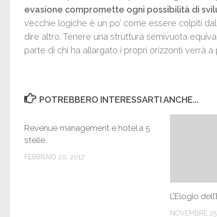
evasione compromette ogni possibilità di svil
vecchie logiche è un po’ come essere colpiti dalla
dire altro. Tenere una struttura semivuota equival
parte di chi ha allargato i propri orizzonti verrà a
POTREBBERO INTERESSARTI ANCHE...
Revenue management e hotel a 5
stelle
FEBBRAIO 20, 2017
L’Elogio dell
NOVEMBRE 25,