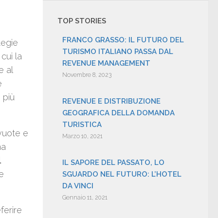
TOP STORIES
FRANCO GRASSO: IL FUTURO DEL
tegie
TURISMO ITALIANO PASSA DAL
cui la
REVENUE MANAGEMENT
e al
Novembre 8, 2023
e
 più
REVENUE E DISTRIBUZIONE
GEOGRAFICA DELLA DOMANDA
TURISTICA
vuote e
Marzo 10, 2021
na
l
IL SAPORE DEL PASSATO, LO
te
SGUARDO NEL FUTURO: L’HOTEL
DA VINCI
.
Gennaio 11, 2021
ferire