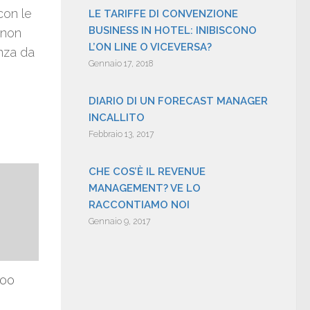
con le
LE TARIFFE DI CONVENZIONE
BUSINESS IN HOTEL: INIBISCONO
 non
L’ON LINE O VICEVERSA?
enza da
Gennaio 17, 2018
DIARIO DI UN FORECAST MANAGER
INCALLITO
Febbraio 13, 2017
CHE COS’È IL REVENUE
MANAGEMENT? VE LO
RACCONTIAMO NOI
Gennaio 9, 2017
200