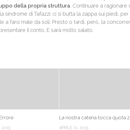
uppo della propria struttura
. Continuare a ragionare 
 sindrome di Tafazzi: ci si butta la zappa sui piedi, per
e a farsi male da soli. Presto o tardi, però, la concorr
 presentare il conto. E sarà molto salato.
’Errore
La nostra catena tocca quota 
 2015
APRILE 21, 2015