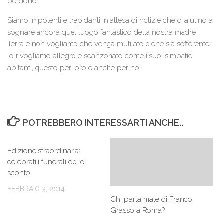
perdono.
Siamo impotenti e trepidanti in attesa di notizie che ci aiutino a
sognare ancora quel luogo fantastico della nostra madre
Terra e non vogliamo che venga mutilato e che sia sofferente:
lo rivogliamo allegro e scanzonato come i suoi simpatici
abitanti, questo per loro e anche per noi.
POTREBBERO INTERESSARTI ANCHE...
Edizione straordinaria:
celebrati i funerali dello
sconto
FEBBRAIO 3, 2014
Chi parla male di Franco
Grasso a Roma?