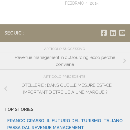
FEBBRAIO 4, 2015
SEGUICI:
ARTICOLO SUCCESSIVO
Revenue management in outsourcing: ecco perché
conviene
ARTICOLO PRECEDENTE
HÔTELLERIE : DANS QUELLE MESURE EST-CE
IMPORTANT D’ÊTRE LIÉ À UNE MARQUE ?
TOP STORIES
FRANCO GRASSO: IL FUTURO DEL TURISMO ITALIANO
PASSA DAL REVENUE MANAGEMENT