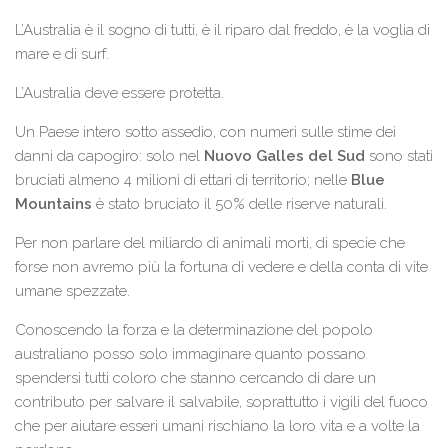
L’Australia è il sogno di tutti, è il riparo dal freddo, è la voglia di
mare e di surf.
L’Australia deve essere protetta.
Un Paese intero sotto assedio, con numeri sulle stime dei
danni da capogiro: solo nel
Nuovo Galles del Sud
sono stati
bruciati almeno 4 milioni di ettari di territorio; nelle
Blue
Mountains
è stato bruciato il 50% delle riserve naturali.
Per non parlare del miliardo di animali morti, di specie che
forse non avremo più la fortuna di vedere e della conta di vite
umane spezzate.
Conoscendo la forza e la determinazione del popolo
australiano posso solo immaginare quanto possano
spendersi tutti coloro che stanno cercando di dare un
contributo per salvare il salvabile, soprattutto i vigili del fuoco
che per aiutare esseri umani rischiano la loro vita e a volte la