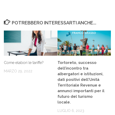
POTREBBERO INTERESSARTI ANCHE...
Come elabori le tariffe?
Tortoreto, successo
dell’incontro tra
MARZO 29, 2022
albergatori e istituzioni,
dati positivi dell’Unità
Territoriale Revenue e
annunci importanti per il
futuro del turismo
locale.
LUGLIO 6, 2023