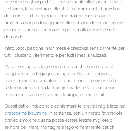
pressione sugli ospedali), il conseguente allentamento delle
restrizioni, la riapertura delle attività commerciali, il ripristino
della mobilità tra regioni, le temperature quasi estive e
l’immensa voglia di viaggiare delle persone dopo tanti mesi di
chiusure, stanno avendo un impatto molto evidente sulla
domanda.
Infatti l’occupazione in un mese è cresciuta sensibilmente per
tutti i cluster di riferimento e per tutti i mesi analizzati.
Mare, montagna e lago sono i cluster che sono cresciuti
maggiormente da giugno ad agosto. Sulle città, invece,
riscontriamo un aumento di prenotazioni più evidente da
settembre in poi, con la maggior parte delle prenotazioni
provenienti da clienti stranieri (europei e americani).
Questi dati ci inducono a confermare le previsioni già fatte nel
precedente bollettino
. In sostanza, con un meteo favorevole,
prevediamo che questa possa essere l’estate migliore di
sempre per mare, montagna e lago (chiaramente per chi