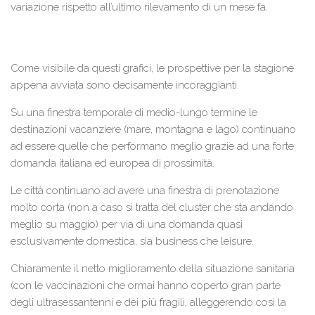
variazione rispetto all’ultimo rilevamento di un mese fa.
Come visibile da questi grafici, le prospettive per la stagione
appena avviata sono decisamente incoraggianti.
Su una finestra temporale di medio-lungo termine le
destinazioni vacanziere (mare, montagna e lago) continuano
ad essere quelle che performano meglio grazie ad una forte
domanda italiana ed europea di prossimità.
Le città continuano ad avere una finestra di prenotazione
molto corta (non a caso si tratta del cluster che sta andando
meglio su maggio) per via di una domanda quasi
esclusivamente domestica, sia business che leisure.
Chiaramente il netto miglioramento della situazione sanitaria
(con le vaccinazioni che ormai hanno coperto gran parte
degli ultrasessantenni e dei più fragili, alleggerendo così la