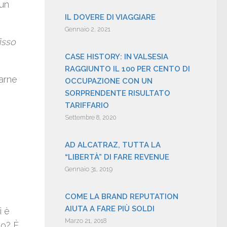
 un
IL DOVERE DI VIAGGIARE
Gennaio 2, 2021
isso
CASE HISTORY: IN VALSESIA
RAGGIUNTO IL 100 PER CENTO DI
carne
OCCUPAZIONE CON UN
SORPRENDENTE RISULTATO
TARIFFARIO
Settembre 8, 2020
AD ALCATRAZ, TUTTA LA
“LIBERTÀ” DI FARE REVENUE
Gennaio 31, 2019
COME LA BRAND REPUTATION
AIUTA A FARE PIÙ SOLDI
i è
Marzo 21, 2018
lo? È