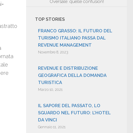
Oversale: quelle confusion!
i=
TOP STORIES
stratto
FRANCO GRASSO: IL FUTURO DEL
TURISMO ITALIANO PASSA DAL
REVENUE MANAGEMENT
a
Novembre 8, 2023
ornata
tale
REVENUE E DISTRIBUZIONE
mere
GEOGRAFICA DELLA DOMANDA
TURISTICA
Marzo 10, 2021
IL SAPORE DEL PASSATO, LO
SGUARDO NEL FUTURO: L’HOTEL
DA VINCI
Gennaio 11, 2021