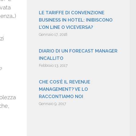
ivata
LE TARIFFE DI CONVENZIONE
uenza…)
BUSINESS IN HOTEL: INIBISCONO
L’ON LINE O VICEVERSA?
Gennaio 17, 2018
zi
DIARIO DI UN FORECAST MANAGER
INCALLITO
Febbraio 13, 2017
?
CHE COS’È IL REVENUE
MANAGEMENT? VE LO
RACCONTIAMO NOI
volezza
Gennaio 9, 2017
che,