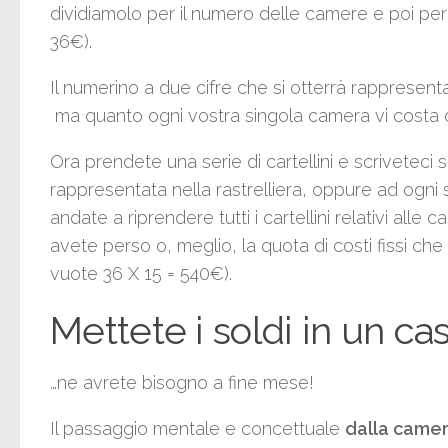
dividiamolo per il numero delle camere e poi per 
36€).
Il numerino a due cifre che si otterrà rappresenta
ma quanto ogni vostra singola camera vi costa 
Ora prendete una serie di cartellini e scriveteci
rappresentata nella rastrelliera, oppure ad ogni s
andate a riprendere tutti i cartellini relativi all
avete perso o, meglio, la quota di costi fissi ch
vuote 36 X 15 = 540€).
Mettete i soldi in un ca
…ne avrete bisogno a fine mese!
Il passaggio mentale e concettuale
dalla camer