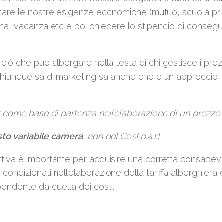
tare le nostre esigenze economiche (mutuo, scuola pr
nema, vacanza etc e poi chiedere lo stipendio di conseg
ciò che può albergare nella testa di chi gestisce i prez
chiunque sa di marketing sa anche che è un approccio
r come base di partenza nell’elaborazione di un prezzo
sto variabile camera
, non del Cost.p.a.r.!
icettiva è importante per acquisire una corretta consape
ndizionati nell’elaborazione della tariffa alberghiera 
pendente da quella dei costi.