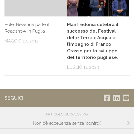
Hotel Revenue parte il
Manfredonia celebra il
Roadshow in Puglia
successo del Festival
delle Terre d’Acqua e
MAGGIO 10, 2012
l’impegno di Franco
Grasso per lo sviluppo
del territorio pugliese.
LUGLIO 11, 2023
SEGUICI:
ARTICOLO SUCCESSIVO
Non c’è eccellenza senza ‘control’