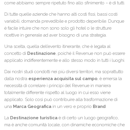
come abbiamo sempre ripetuto fino allo sfinimento – è di tutti.
Di tutte quelle aziende che hanno alti costi fissi, bassi costi
variabili, domanda prevedibile e prodotto deperibile. Dunque
è facile intuire che non sono solo gli hotel o le strutture
ricettive in generale ad aver bisogno di una strategia.
Una scelta, quella dell’evento itinerante, che è legata al
concetto di
Destinazione
, poiché il Revenue non può essere
applicato indifferentemente e allo stesso modo in tutti i luoghi.
Dai nostri studi condotti nei più diversi territori, ma soprattutto
dalla nostra
esperienza acquisita sul campo
, è emersa la
necessità di correlare i principi del Revenue in maniera
totalmente differente rispetto al luogo in cui esso viene
applicato. Solo così può contribuire alla trasformazione di
una
Marca Geografica
in un vero e proprio
Brand
.
La
Destinazione turistica
è di certo un luogo geografico,
ma è anche comunità locale, con dinamiche economiche che