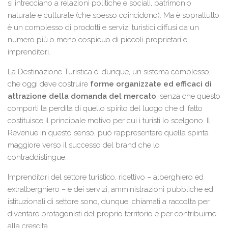
si intrecciano a relazioni politiche e sociali, patrimonio
naturale e culturale (che spesso coincidono). Ma è soprattutto
è un complesso di prodotti e servizi turistici diffusi da un
numero più o meno cospicuo di piccoli proprietari e
imprenditori.
La Destinazione Turistica è, dunque, un sistema complesso,
che oggi deve costruire
forme organizzate ed efficaci di
attrazione della domanda del mercato
, senza che questo
comporti la perdita di quello spirito del luogo che di fatto
costituisce il principale motivo per cui i turisti lo scelgono. Il
Revenue in questo senso, può rappresentare quella spinta
maggiore verso il successo del brand che lo
contraddistingue.
Imprenditori del settore turistico, ricettivo – alberghiero ed
extralberghiero – e dei servizi, amministrazioni pubbliche ed
istituzionali di settore sono, dunque, chiamati a raccolta per
diventare protagonisti del proprio territorio e per contribuirne
alla crescita.