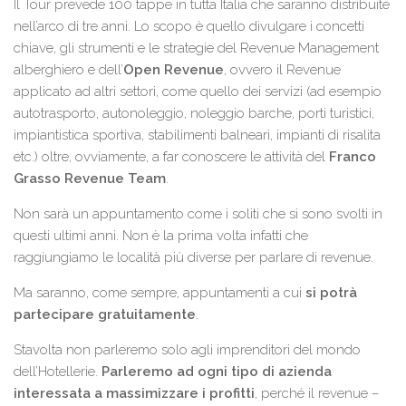
Il Tour prevede 100 tappe in tutta Italia che saranno distribuite
nell’arco di tre anni. Lo scopo è quello divulgare i concetti
chiave, gli strumenti e le strategie del Revenue Management
alberghiero e dell’
Open Revenue
, ovvero il Revenue
applicato ad altri settori, come quello dei servizi (ad esempio
autotrasporto, autonoleggio, noleggio barche, porti turistici,
impiantistica sportiva, stabilimenti balneari, impianti di risalita
etc.) oltre, ovviamente, a far conoscere le attività del
Franco
Grasso Revenue Team
.
Non sarà un appuntamento come i soliti che si sono svolti in
questi ultimi anni. Non è la prima volta infatti che
raggiungiamo le località più diverse per parlare di revenue.
Ma saranno, come sempre, appuntamenti a cui
si potrà
partecipare gratuitamente
.
Stavolta non parleremo solo agli imprenditori del mondo
dell’Hotellerie.
Parleremo ad ogni tipo di azienda
interessata a massimizzare i profitti
, perché il revenue –